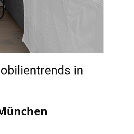
bilientrends in
 München