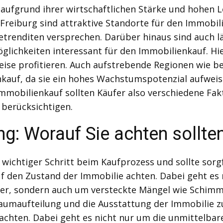
aufgrund ihrer wirtschaftlichen Stärke und hohen L
Freiburg sind attraktive Standorte für den Immobil
renditen versprechen. Darüber hinaus sind auch lä
öglichkeiten interessant für den Immobilienkauf. Hi
eise profitieren. Auch aufstrebende Regionen wie be
nkauf, da sie ein hohes Wachstumspotenzial aufwei
mmobilienkauf sollten Käufer also verschiedene Fak
 berücksichtigen.
g: Worauf Sie achten sollte
 wichtiger Schritt beim Kaufprozess und sollte sorg
uf den Zustand der Immobilie achten. Dabei geht es 
er, sondern auch um versteckte Mängel wie Schimme
Raumaufteilung und die Ausstattung der Immobilie z
 achten. Dabei geht es nicht nur um die unmittelb