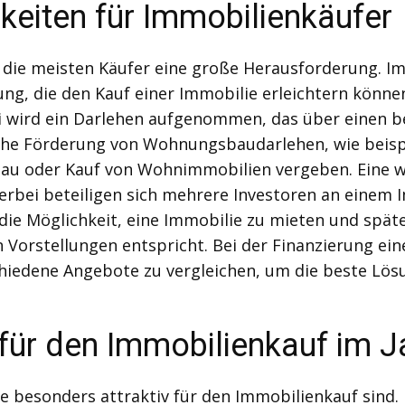
keiten für Immobilienkäufer
r die meisten Käufer eine große Herausforderung. I
g, die den Kauf einer Immobilie erleichtern können.
ei wird ein Darlehen aufgenommen, das über einen 
tliche Förderung von Wohnungsbaudarlehen, wie bei
au oder Kauf von Wohnimmobilien vergeben. Eine we
rbei beteiligen sich mehrere Investoren an einem 
ie Möglichkeit, eine Immobilie zu mieten und späte
Vorstellungen entspricht. Bei der Finanzierung eine
hiedene Angebote zu vergleichen, um die beste Lösun
 für den Immobilienkauf im J
die besonders attraktiv für den Immobilienkauf sin