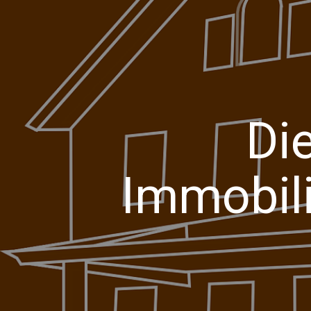
Di
Immobil