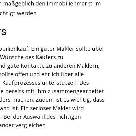
en maßgeblich den Immobilienmarkt im
ichtigt werden.
rs
ilienkauf. Ein guter Makler sollte über
d Wünsche des Käufers zu
und gute Kontakte zu anderen Maklern,
llte offen und ehrlich über alle
s Kaufprozesses unterstützen. Des
die bereits mit ihm zusammengearbeitet
lers machen. Zudem ist es wichtig, dass
nd ist. Ein seriöser Makler wird
 Bei der Auswahl des richtigen
ander vergleichen.