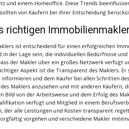
z und einem Homeoffice. Diese Trends beeinfluss
sollten von Käufern bei ihrer Entscheidung berücks
s richtigen Immobilienmakle
lers ist entscheidend für einen erfolgreichen Immob
 in der Lage sein, die individuellen Bedürfnisse un
 dass der Makler über ein großes Netzwerk verfügt 
htiger Aspekt ist die Transparenz des Maklers. Er so
 informieren und dem Käufer bei allen Schritten de
n des Maklers anzusehen und mit anderen Käufern, 
in Bild von der Arbeitsweise und dem Erfolg des Mak
ifikation verfügt und Mitglied in einem Berufsverba
 der alle Leistungen und Kosten transparent regelt.
sorgfältig vorgehen und verschiedene Makler mitein