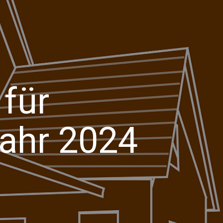
 für
Jahr 2024