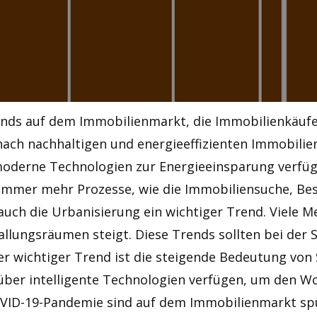
rends auf dem Immobilienmarkt, die Immobilienkäufe
nach nachhaltigen und energieeffizienten Immobili
derne Technologien zur Energieeinsparung verfügen
 Immer mehr Prozesse, wie die Immobiliensuche, Be
uch die Urbanisierung ein wichtiger Trend. Viele M
allungsräumen steigt. Diese Trends sollten bei der
rer wichtiger Trend ist die steigende Bedeutung v
e über intelligente Technologien verfügen, um den
OVID-19-Pandemie sind auf dem Immobilienmarkt sp