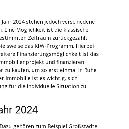
m Jahr 2024 stehen jedoch verschiedene
 Eine Möglichkeit ist die klassische
bestimmten Zeitraum zurückgezahlt
spielsweise das KfW-Programm. Hierbei
itere Finanzierungsmöglichkeit ist das
Immobilienprojekt und finanzieren
r zu kaufen, um so erst einmal in Ruhe
r Immobilie ist es wichtig, sich
g für die individuelle Situation zu
ahr 2024
d. Dazu gehören zum Beispiel Großstädte