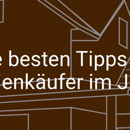
e besten Tipps
ienkäufer im 