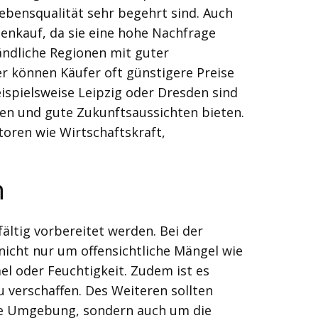
ebensqualität sehr begehrt sind. Auch
ienkauf, da sie eine hohe Nachfrage
ndliche Regionen mit guter
er können Käufer oft günstigere Preise
ispielsweise Leipzig oder Dresden sind
sen und gute Zukunftsaussichten bieten.
toren wie Wirtschaftskraft,
n
fältig vorbereitet werden. Bei der
nicht nur um offensichtliche Mängel wie
l oder Feuchtigkeit. Zudem ist es
u verschaffen. Des Weiteren sollten
are Umgebung, sondern auch um die